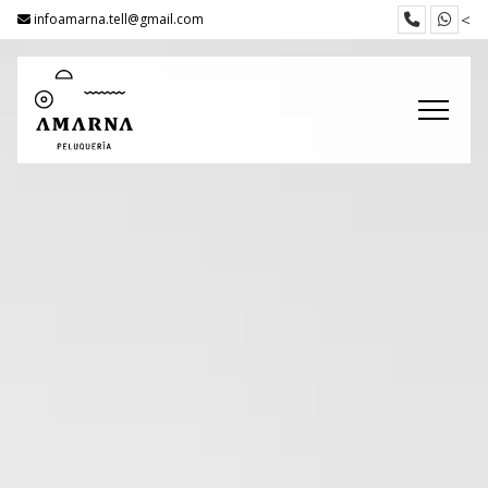
<
infoamarna.tell@gmail.com