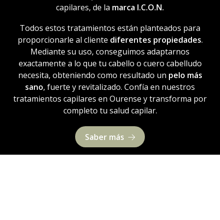
capilares, de la
marca I.C.O.N.
Todos estos tratamientos están planteados para
proporcionarle al cliente
diferentes propiedades
.
Mediante su uso, conseguimos adaptarnos
exactamente a lo que tu cabello o cuero cabelludo
necesita, obteniendo como resultado un
pelo más
sano
, fuerte y revitalizado. Confía en nuestros
tratamientos capilares en Ourense y transforma por
completo tu salud capilar.
Saber más
Todo lo que necesitas en
peluquería y estética